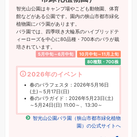
智光山公園はキャンプ場やこども動物園、体育
館などがある公園です。園内の狭山市都市緑化
植物園にバラ園があります。
バラ園では、四季咲き大輪系のハイブリッドテ
ィーローズを中心に80品種・700本のバラが栽
培されています。
5月中旬～6月中旬
10月中旬～11月上旬
80種類・700株
2026年のイベント
春のバラフェスタ：2026年5月16日
(土)～5月17日(日)
春のバラガイド：2026年5月23日(土)
～5月24日(日) 11:00～、13:30～
智光山公園バラ園（狭山市都市緑化植物
園）の公式サイトへ