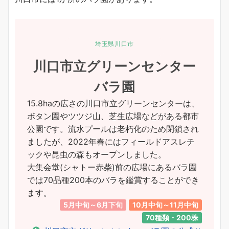
埼玉県川口市
川口市立グリーンセンター
バラ園
15.8haの広さの川口市立グリーンセンターは、
ボタン園やツツジ山、芝生広場などがある都市
公園です。流水プールは老朽化のため閉鎖され
ましたが、2022年春にはフィールドアスレチ
ックや昆虫の森もオープンしました。
大集会堂(シャトー赤柴)前の広場にあるバラ園
では70品種200本のバラを鑑賞することができ
ます。
5月中旬～6月下旬
10月中旬～11月中旬
70種類・200株