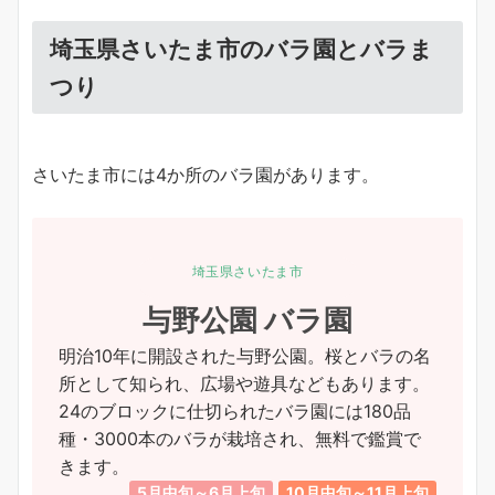
埼玉県さいたま市のバラ園とバラま
つり
さいたま市には4か所のバラ園があります。
埼玉県さいたま市
与野公園 バラ園
明治10年に開設された与野公園。桜とバラの名
所として知られ、広場や遊具などもあります。
24のブロックに仕切られたバラ園には180品
種・3000本のバラが栽培され、無料で鑑賞で
きます。
5月中旬～6月上旬
10月中旬～11月上旬