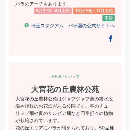
バラのアーチもあります。
5月中旬～6月上旬
10月中旬～11月上旬
不明
埼玉スタジアム バラ園の公式サイトへ
埼玉県さいたま市
大宮花の丘農林公苑
大宮花の丘農林公苑はジャブジャブ池の親水広
場や複数のお花畑がある公園です。春のチュー
リップ畑や夏のサルビア畑など四季折々の植物
が栽培されています。
花の丘エリアにバラが植えられており、50品種