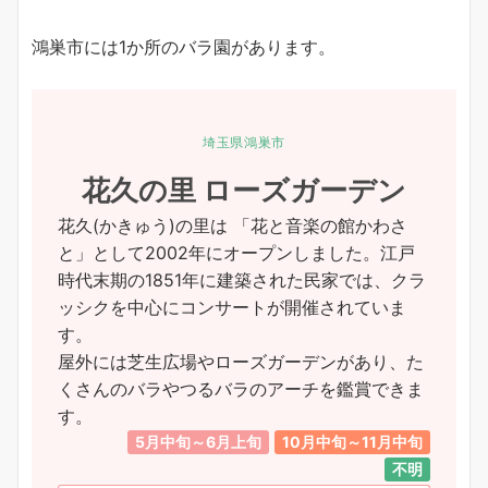
鴻巣市には1か所のバラ園があります。
埼玉県鴻巣市
花久の里 ローズガーデン
花久(かきゅう)の里は 「花と音楽の館かわさ
と」として2002年にオープンしました。江戸
時代末期の1851年に建築された民家では、クラ
ッシクを中心にコンサートが開催されていま
す。
屋外には芝生広場やローズガーデンがあり、た
くさんのバラやつるバラのアーチを鑑賞できま
す。
5月中旬～6月上旬
10月中旬～11月中旬
不明