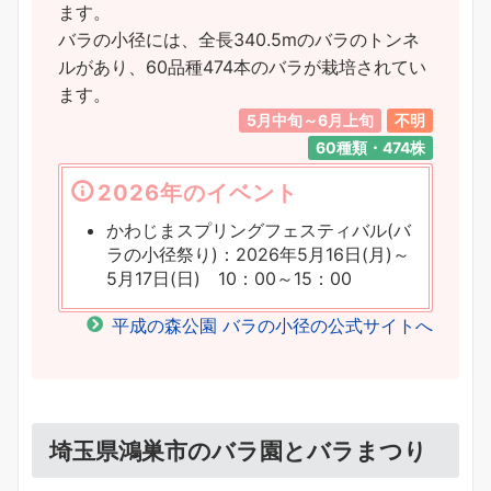
ます。
バラの小径には、全長340.5mのバラのトンネ
ルがあり、60品種474本のバラが栽培されてい
ます。
5月中旬～6月上旬
不明
60種類・474株
2026年のイベント
かわじまスプリングフェスティバル(バ
ラの小径祭り)：2026年5月16日(月)～
5月17日(日) 10：00～15：00
平成の森公園 バラの小径の公式サイトへ
埼玉県鴻巣市のバラ園とバラまつり