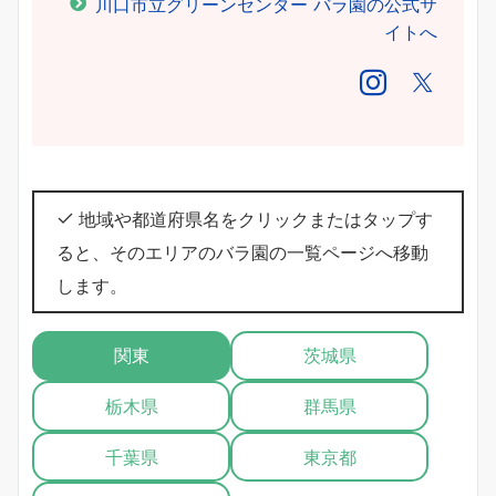
川口市立グリーンセンター バラ園の公式サ
イトへ
地域や都道府県名をクリックまたはタップす
ると、そのエリアのバラ園の一覧ページへ移動
します。
関東
茨城県
栃木県
群馬県
千葉県
東京都