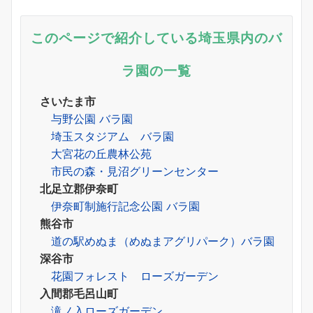
このページで紹介している埼玉県内のバ
ラ園の一覧
さいたま市
与野公園 バラ園
埼玉スタジアム バラ園
大宮花の丘農林公苑
市民の森・見沼グリーンセンター
北足立郡伊奈町
伊奈町制施行記念公園 バラ園
熊谷市
道の駅めぬま（めぬまアグリパーク）バラ園
深谷市
花園フォレスト ローズガーデン
入間郡毛呂山町
滝ノ入ローズガーデン