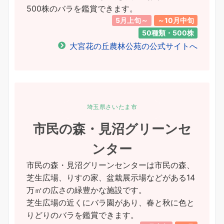
500株のバラを鑑賞できます。
5月上旬～
～10月中旬
50種類・500株
大宮花の丘農林公苑の公式サイトへ
埼玉県さいたま市
市民の森・見沼グリーンセ
ンター
市民の森・見沼グリーンセンターは市民の森、
芝生広場、りすの家、盆栽展示場などがある14
万㎡の広さの緑豊かな施設です。
芝生広場の近くにバラ園があり、春と秋に色と
りどりのバラを鑑賞できます。