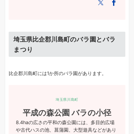
埼玉県比企郡川島町のバラ園とバラ
まつり
比企郡川島町には1か所のバラ園があります。
埼玉県川島町
平成の森公園 バラの小径
8.4haの広さの平和の森公園には、多目的広場
や古代ハスの池、菖蒲園、大型遊具などがあり