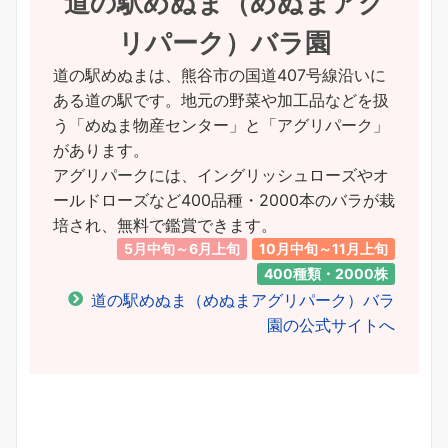
道の駅めぬま（めぬまアグ
リパーク）バラ園
道の駅めぬまは、熊谷市の国道407号線沿いに
ある道の駅です。地元の野菜や加工品などを扱
う「めぬま物産センター」と「アグリパーク」
があります。
アグリパークには、イングリッシュローズやオ
ールドローズなど400品種・2000本のバラが栽
培され、無料で鑑賞できます。
5月中旬～6月上旬
10月中旬～11月上旬
400種類・2000株
道の駅めぬま（めぬまアグリパーク）バラ
園の公式サイトへ