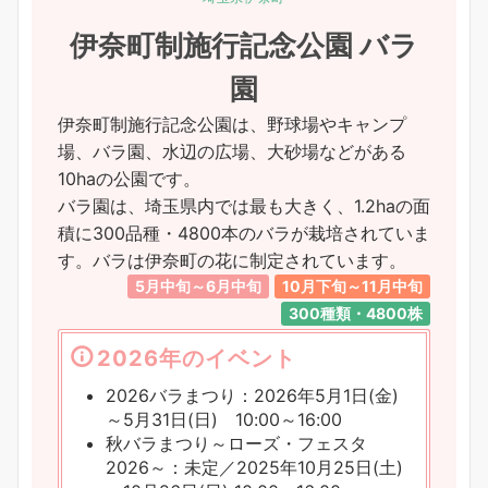
伊奈町制施行記念公園 バラ
園
伊奈町制施行記念公園は、野球場やキャンプ
場、バラ園、水辺の広場、大砂場などがある
10haの公園です。
バラ園は、埼玉県内では最も大きく、1.2haの面
積に300品種・4800本のバラが栽培されていま
す。バラは伊奈町の花に制定されています。
5月中旬～6月中旬
10月下旬～11月中旬
300種類・4800株
2026年のイベント
2026バラまつり：2026年5月1日(金)
～5月31日(日) 10:00～16:00
秋バラまつり～ローズ・フェスタ
2026～：未定／2025年10月25日(土)