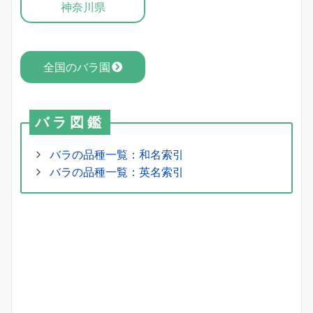
神奈川県
全国のバラ園
バラ図鑑
バラの品種一覧：和名索引
バラの品種一覧：英名索引