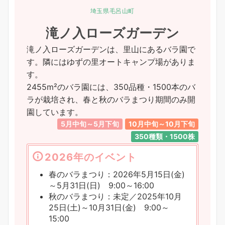
埼玉県毛呂山町
滝ノ入ローズガーデン
滝ノ入ローズガーデンは、里山にあるバラ園で
す。隣にはゆずの里オートキャンプ場がありま
す。
2455m²のバラ園には、350品種・1500本のバ
ラが栽培され、春と秋のバラまつり期間のみ開
園しています。
5月中旬～5月下旬
10月中旬～10月下旬
350種類・1500株
2026年のイベント
春のバラまつり：2026年5月15日(金)
～5月31日(日) 9:00～16:00
秋のバラまつり：未定／2025年10月
25日(土)～10月31日(金) 9:00～
15:00