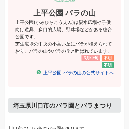
埼玉県上尾市
上平公園 バラの山
上平公園(かみひらこうえん)は親水広場や子供
向け遊具、多目的広場、野球場などがある総合
公園です。
芝生広場の中央の小高い丘にバラが植えられて
おり、バラの山やバラの丘と呼ばれています。
5月中旬
不明
不明
上平公園 バラの山の公式サイトへ
埼玉県川口市のバラ園とバラまつり
川口市には1か所のバラ園があります。