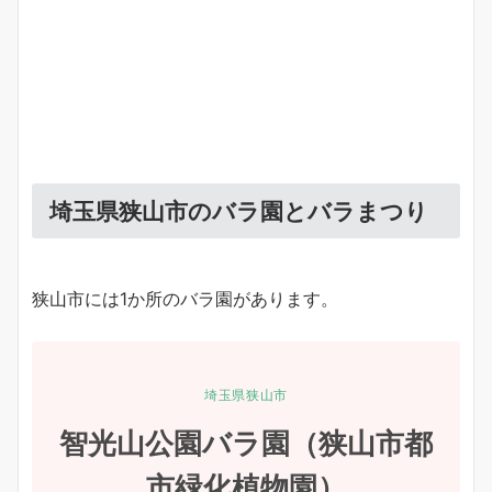
埼玉県狭山市のバラ園とバラまつり
狭山市には1か所のバラ園があります。
埼玉県狭山市
智光山公園バラ園（狭山市都
市緑化植物園）