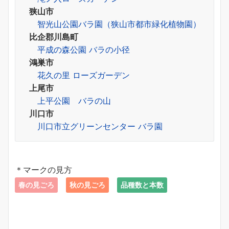
狭山市
智光山公園バラ園（狭山市都市緑化植物園）
比企郡川島町
平成の森公園 バラの小径
鴻巣市
花久の里 ローズガーデン
上尾市
上平公園 バラの山
川口市
川口市立グリーンセンター バラ園
＊マークの見方
春の見ごろ
秋の見ごろ
品種数と本数