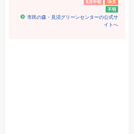
5月中旬
10月
不明
市民の森・見沼グリーンセンターの公式サ
イトへ