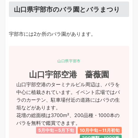
山口県宇部市のバラ園とバラまつり
宇部市には2か所のバラ園があります。
山口県宇部市
山口宇部空港 薔薇園
山口宇部空港のターミナルビル周辺は、バラを
中心に植栽されています。イベント広場ではバ
ラのカーテン、駐車場付近の道路にはバラの生
垣などがあります。
花壇の総面積は3700m²、200品種・1000本の
バラを無料で鑑賞できます。
5月中旬～5月下旬
10月中旬～11月初旬
200種類・1000株