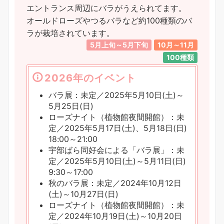
エントランス周辺にバラがうえられてます。
オールドローズやつるバラなど約100種類のバ
ラが栽培されています。
5月上旬～5月下旬
10月～11月
100種類
2026年のイベント
バラ展：未定／2025年5月10日(土)～
5月25日(日)
ローズナイト（植物館夜間開館）：未
定／2025年5月17日(土)、5月18日(日)
18:00～21:00
宇部ばら同好会による「バラ展」：未
定／2025年5月10日(土)～5月11日(日)
9:30～17:00
秋のバラ展：未定／2024年10月12日
(土)～10月27日(日)
ローズナイト（植物館夜間開館）：未
定／2024年10月19日(土)～10月20日