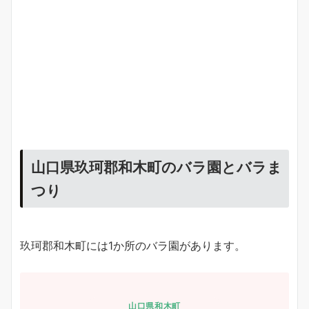
山口県玖珂郡和木町のバラ園とバラま
つり
玖珂郡和木町には1か所のバラ園があります。
山口県和木町