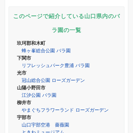
このページで紹介している山口県内のバ
ラ園の一覧
玖珂郡和木町
蜂ヶ峯総合公園 バラ園
下関市
リフレッシュパーク豊浦 バラ園
光市
冠山総合公園 ローズガーデン
山陽小野田市
江汐公園 バラ園
柳井市
やまぐちフラワーランド ローズガーデン
宇部市
山口宇部空港 薔薇園
ときわミュージアム