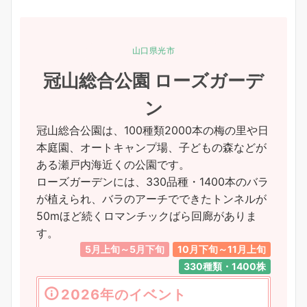
山口県光市
冠山総合公園 ローズガーデ
ン
冠山総合公園は、100種類2000本の梅の里や日
本庭園、オートキャンプ場、子どもの森などが
ある瀬戸内海近くの公園です。
ローズガーデンには、330品種・1400本のバラ
が植えられ、バラのアーチでできたトンネルが
50mほど続くロマンチックばら回廊がありま
す。
5月上旬～5月下旬
10月下旬～11月上旬
330種類・1400株
2026年のイベント