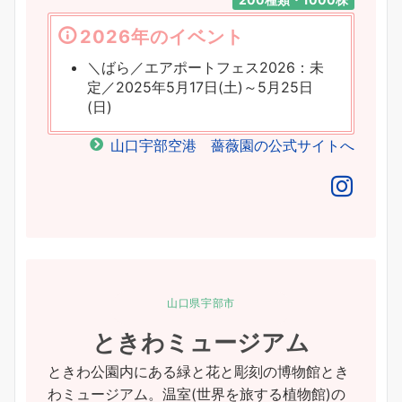
2026年のイベント
＼ばら／エアポートフェス2026：未
定／2025年5月17日(土)～5月25日
(日)
山口宇部空港 薔薇園の公式サイトへ
山口県宇部市
ときわミュージアム
ときわ公園内にある緑と花と彫刻の博物館とき
わミュージアム。温室(世界を旅する植物館)の