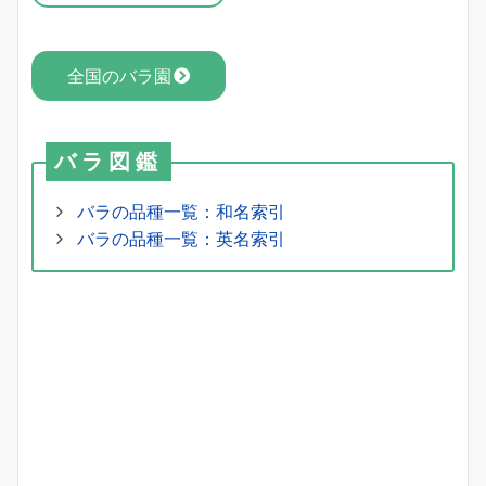
全国のバラ園
バラ図鑑
バラの品種一覧：和名索引
バラの品種一覧：英名索引