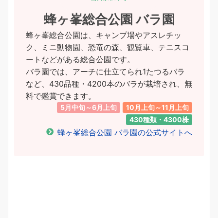
蜂ヶ峯総合公園 バラ園
蜂ヶ峯総合公園は、キャンプ場やアスレチッ
ク、ミニ動物園、恐竜の森、観覧車、テニスコ
ートなどがある総合公園です。
バラ園では、アーチに仕立てられ1たつるバラ
など、430品種・4200本のバラが栽培され、無
料で鑑賞できます。
5月中旬～6月上旬
10月上旬～11月上旬
430種類・4300株
蜂ヶ峯総合公園 バラ園の公式サイトへ