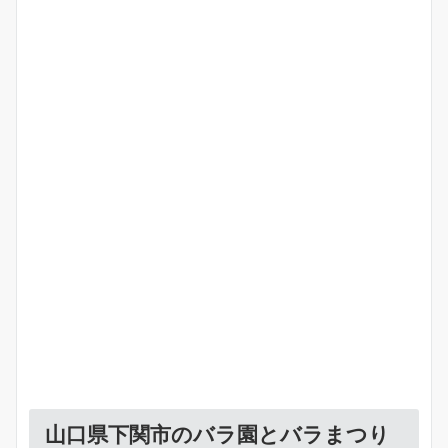
山口県下関市のバラ園とバラまつり