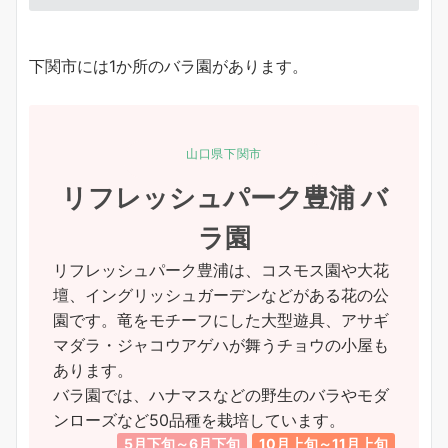
下関市には1か所のバラ園があります。
山口県下関市
リフレッシュパーク豊浦 バ
ラ園
リフレッシュパーク豊浦は、コスモス園や大花
壇、イングリッシュガーデンなどがある花の公
園です。竜をモチーフにした大型遊具、アサギ
マダラ・ジャコウアゲハが舞うチョウの小屋も
あります。
バラ園では、ハナマスなどの野生のバラやモダ
ンローズなど50品種を栽培しています。
5月下旬～6月下旬
10月上旬～11月上旬