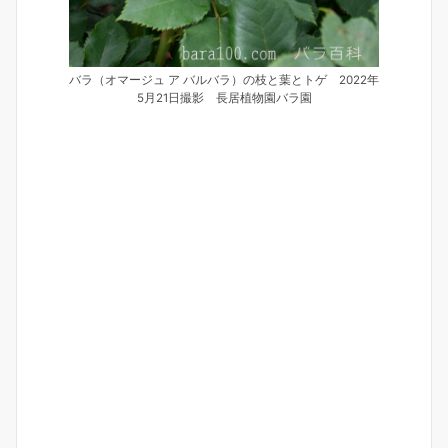
バラ（オマージュ ア バルバラ）の枝と葉とトゲ 2022年
5月21日撮影 長居植物園バラ園