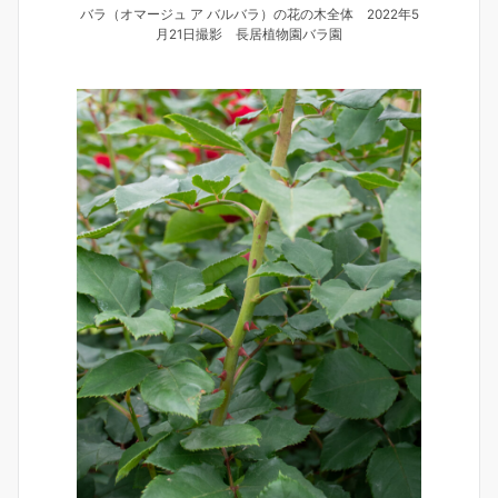
バラ（オマージュ ア バルバラ）の花の木全体 2022年5
月21日撮影 長居植物園バラ園