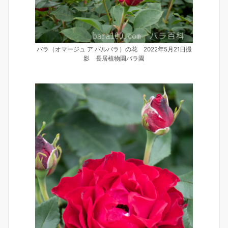
バラ（オマージュ ア バルバラ）の花 2022年5月21日撮
影 長居植物園バラ園