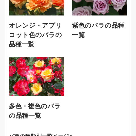
オレンジ・アプリ
紫色のバラの品種
コット色のバラの
一覧
品種一覧
多色・複色のバラ
の品種一覧