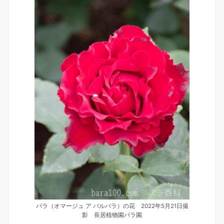
バラ（オマージュ ア バルバラ）の花 2022年5月21日撮
影 長居植物園バラ園