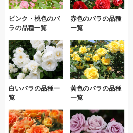
ピンク・桃色のバ
赤色のバラの品種
ラの品種一覧
一覧
白いバラの品種一
黄色のバラの品種
覧
一覧