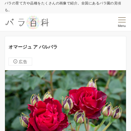
バラの育て方や品種をたくさんの画像で紹介。全国にあるバラ園の見頃
も。
Menu
オマージュ ア バルバラ
広告