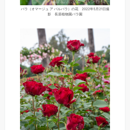
バラ（オマージュ ア バルバラ）の花 2022年5月21日撮
影 長居植物園バラ園