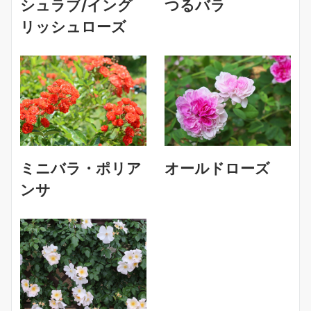
シュラブ/イング
つるバラ
リッシュローズ
ミニバラ・ポリア
オールドローズ
ンサ