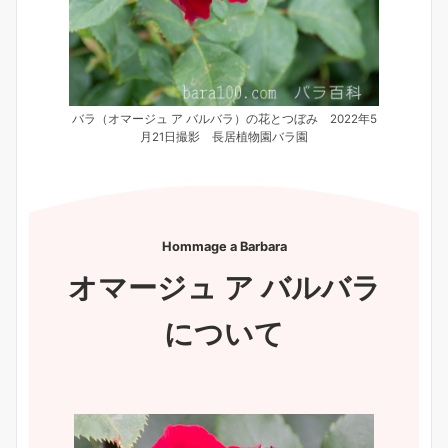
バラ（オマージュ ア バルバラ）の花とつぼみ 2022年5
月21日撮影 長居植物園バラ園
Hommage a Barbara
オマージュ ア バルバラ
について