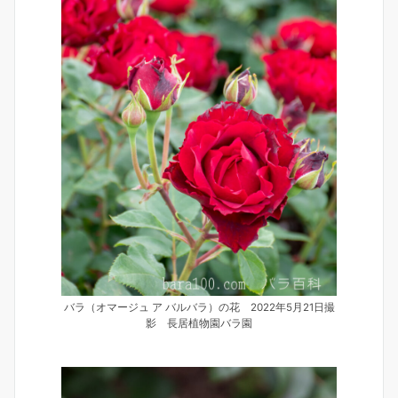
バラ（オマージュ ア バルバラ）の花 2022年5月21日撮
影 長居植物園バラ園