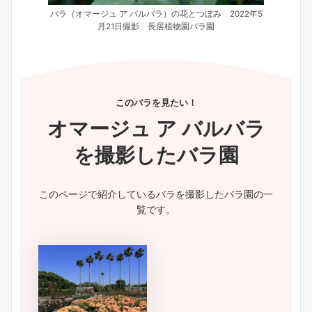
バラ（オマージュ ア バルバラ）の花とつぼみ 2022年5
月21日撮影 長居植物園バラ園
このバラを見たい！
オマージュ ア バルバラ
を撮影したバラ園
このページで紹介しているバラを撮影したバラ園の一
覧です。