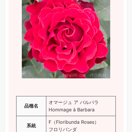
オマージュ ア バルバラ
品種名
Hommage à Barbara
F（Floribunda Roses）
系統
フロリバンダ