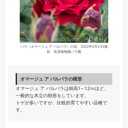
バラ（オマージュ ア バルバラ）の花 2022年5月21日撮
影 長居植物園バラ園
オマージュ ア バルバラの樹形
オマージュ ア バルバラは樹高1～1.2ｍほど、
一般的な木立の樹形をしています。
トゲが多いですが、比較的育てやすい品種で
す。