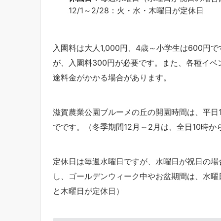
12/1～2/28：火・水・木曜日が定休日
入園料は大人1,000円、4歳～小学生は600
が、入園料300円が必要です。また、各種イ
途料金がかかる場合があります。
滋賀農業公園ブルーメの丘の開園時間は、平日10
でです。（冬季期間12月～2月は、全日10時か
定休日は毎週水曜日ですが、水曜日が祝日の場
し、ゴールデンウィーク中やお盆期間は、水曜
と木曜日が定休日）