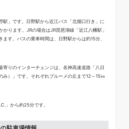
野駅」です。日野駅から近江バス「北畑口行き」に
かかります。JRの場合はJR琵琶湖線「近江八幡駅」
きます。バスの乗車時間は、日野駅からは約15分、
最寄りのインターチェンジは、名神高速道路「八日
載車のみ）」です。それぞれブルーメの丘まで12～15㎞
C.」から約25分です。
園の駐車場情報