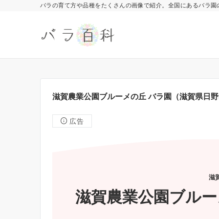
バラの育て方や品種をたくさんの画像で紹介。全国にあるバラ園
滋賀農業公園ブルーメの丘 バラ園（滋賀県日野
広告
滋
滋賀農業公園ブルー