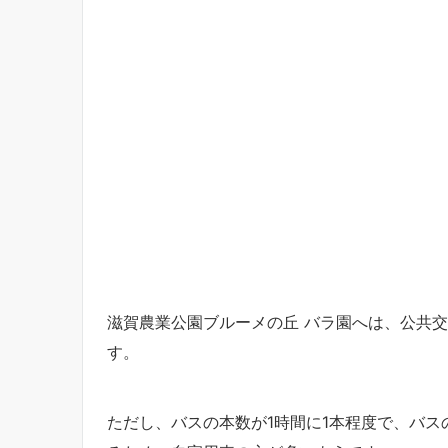
滋賀農業公園ブルーメの丘 バラ園へは、公共
す。
ただし、バスの本数が1時間に1本程度で、バス