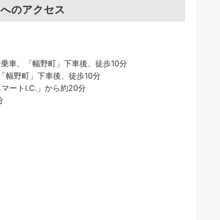
園へのアクセス
分乗車、「幅野町」下車後、徒歩10分
「幅野町」下車後、徒歩10分
マートI.C.」から約20分
分