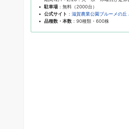
駐車場
：無料（2000台）
公式サイト
：
滋賀農業公園ブルーメの丘 
品種数・本数
：90種類・600株