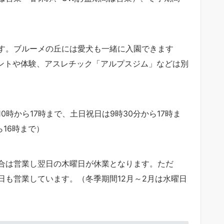
円です。ブルーメの丘には愛犬も一緒に入園できます
ベントや体験、アスレチック「アルプスジム」などは別
時から17時まで、土日祝日は9時30分から17時ま
ら16時まで）
合は営業し翌日の木曜日が休業となります。ただ
日も営業しています。（冬季期間12月～2月は水曜日