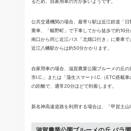
るため、自家用車の方が多いようです。
公共交通機関の場合、最寄り駅は近江鉄道「日
乗車、「幅野町」で下車してから徒歩で約10分
南口から同じ近江バス「北畑口行き」に乗車で
近江八幡駅からは約50分かかります。
自家用車の場合、滋賀農業公園ブルーメの丘の
市I.C.」または「蒲生スマートI.C.（ETC搭
の距離で、通常20分ほどで到着します。
新名神高速道路を利用する場合は、「甲賀土山I.
滋賀農業公園ブルーメの丘 バラ