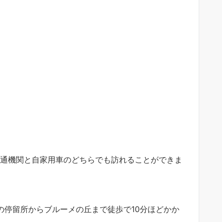
交通機関と自家用車のどちらでも訪れることができま
の停留所からブルーメの丘まで徒歩で10分ほどかか