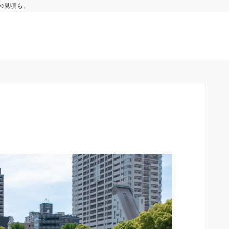
の見頃も。