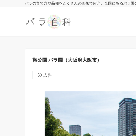
バラの育て方や品種をたくさんの画像で紹介。全国にあるバラ園
靱公園 バラ園（大阪府大阪市）
広告