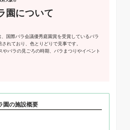
阪府大阪市
バラ園について
は、国際バラ会議優秀庭園賞を受賞しているバラ
栽培されており、色とりどりで見事です。
スやバラの見ごろの時期、バラまつりやイベント
ラ園の施設概要