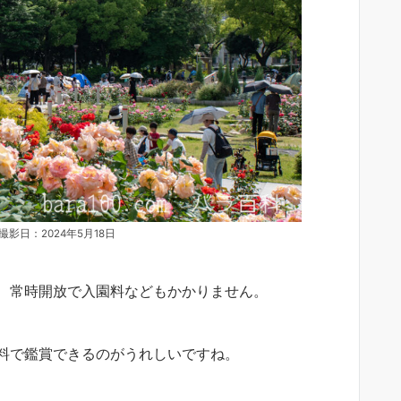
影日：2024年5月18日
、常時開放で入園料などもかかりません。
料で鑑賞できるのがうれしいですね。