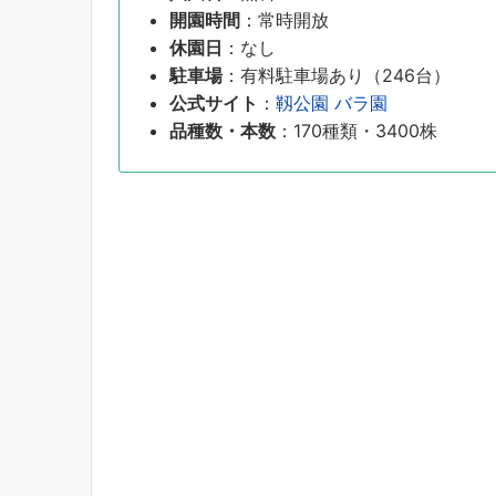
開園時間
：常時開放
休園日
：なし
駐車場
：有料駐車場あり（246台）
公式サイト
：
靱公園 バラ園
品種数・本数
：170種類・3400株