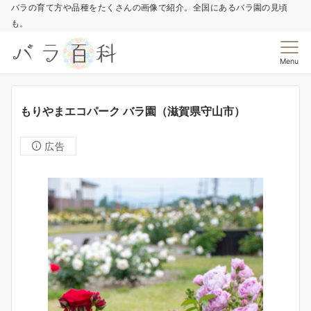
バラの育て方や品種をたくさんの画像で紹介。全国にあるバラ園の見頃
も。
Menu
もりやまエコパーク バラ園（滋賀県守山市）
広告