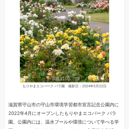
もりやまエコパーク バラ園 撮影日：2024年5月22日
滋賀県守山市の守山市環境学習都市宣言記念公園内に
2022年4月にオープンしたもりやまエコパーク バラ
園。公園内には、温水プールや環境について学べる学