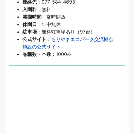
連絡先
：077-584-4693
入園料
：無料
開園時間
：常時開放
休園日
：年中無休
駐車場
：無料駐車場あり（97台）
公式サイト
：
もりやまエコパーク交流拠点
施設の公式サイト
品種数・本数
：1000株