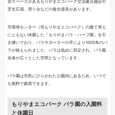
習スペースがあるもりやまエコパーク交流拠点施設や
芝生広場、滑り台などの複合遊具があります。
市環境センター（現もりやまエコパーク）の建て替え
にともない休園した「もりやまバラ・ハーブ園」を引
き継いでおり、バラサポーターの手により1000本のバ
ラが植えられました。バラは低めに剪定され、バラ園
全体が広々とした空間となっています。
バラ園は市民にひらかれた公園内にあるため、いつで
も無料で鑑賞できます。
もりやまエコパーク バラ園の入園料
と休園日