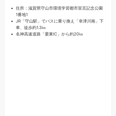
住所：滋賀県守山市環境学習都市宣言記念公園
1番地1
JR「守山駅」でバスに乗り換え「幸津川南」下
車、徒歩約1.3㎞
名神高速道路「栗東IC」から約20㎞