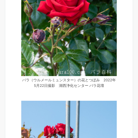
バラ（ウルメールミュンスター）の花とつぼみ 2022年
5月22日撮影 湖西浄化センター バラ花壇