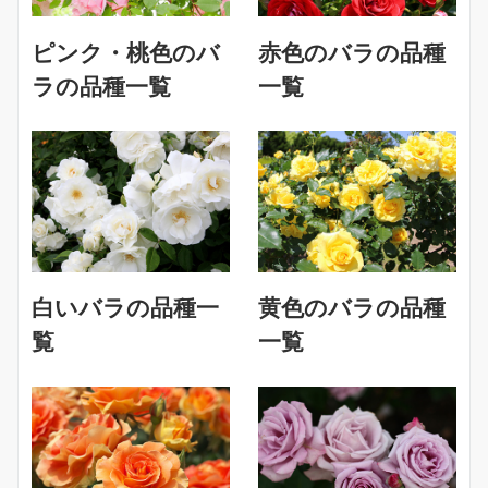
ピンク・桃色のバ
赤色のバラの品種
ラの品種一覧
一覧
白いバラの品種一
黄色のバラの品種
覧
一覧