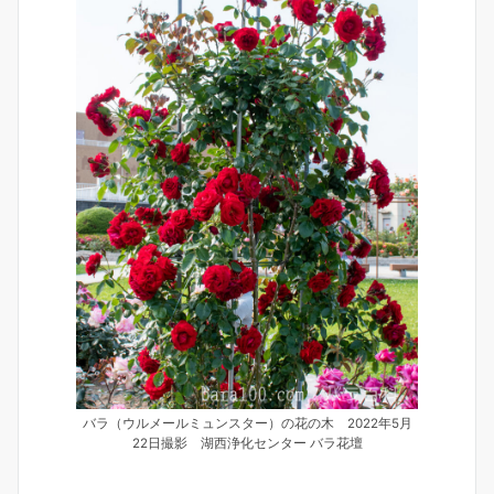
バラ（ウルメールミュンスター）の花の木 2022年5月
22日撮影 湖西浄化センター バラ花壇