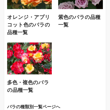
オレンジ・アプリ
紫色のバラの品種
コット色のバラの
一覧
品種一覧
多色・複色のバラ
の品種一覧
バラの種類別一覧ページへ