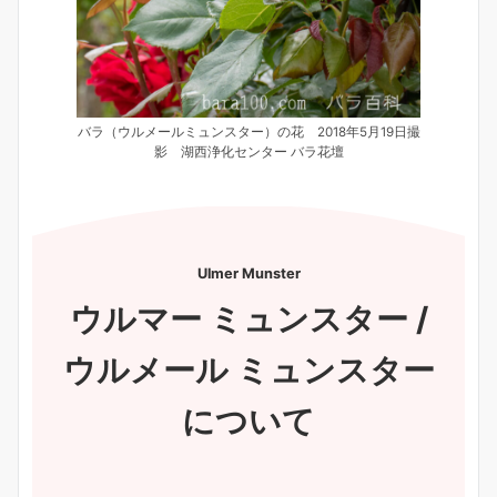
バラ（ウルメールミュンスター）の花 2018年5月19日撮
影 湖西浄化センター バラ花壇
Ulmer Munster
ウルマー ミュンスター /
ウルメール ミュンスター
について