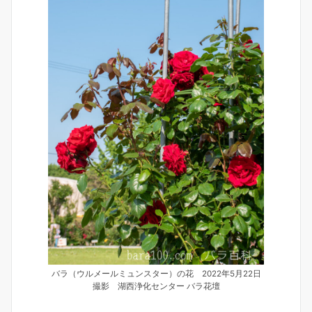
バラ（ウルメールミュンスター）の花 2022年5月22日
撮影 湖西浄化センター バラ花壇