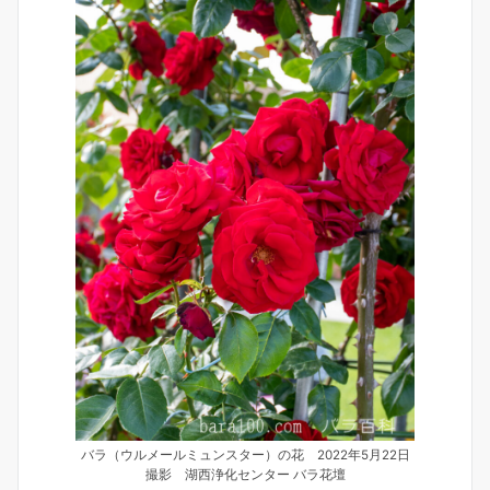
バラ（ウルメールミュンスター）の花 2022年5月22日
撮影 湖西浄化センター バラ花壇