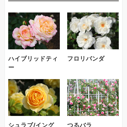
ハイブリッドティ
フロリバンダ
ー
シュラブ/イング
つるバラ