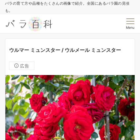
バラの育て方や品種をたくさんの画像で紹介。全国にあるバラ園の見頃
も。
Menu
ウルマー ミュンスター / ウルメール ミュンスター
広告