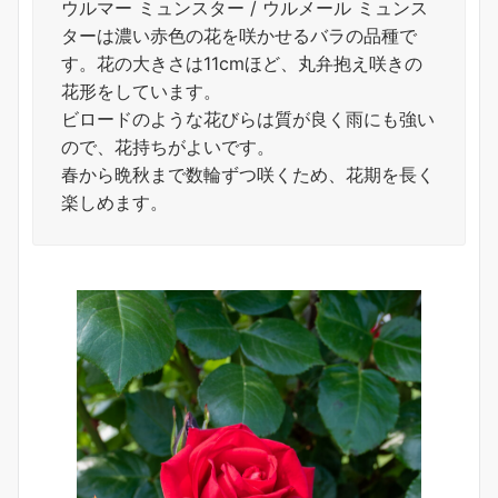
ウルマー ミュンスター / ウルメール ミュンス
ターは濃い赤色の花を咲かせるバラの品種で
す。花の大きさは11cmほど、丸弁抱え咲きの
花形をしています。
ビロードのような花びらは質が良く雨にも強い
ので、花持ちがよいです。
春から晩秋まで数輪ずつ咲くため、花期を長く
楽しめます。