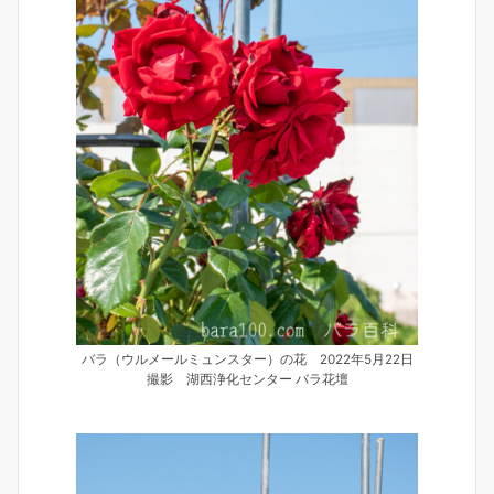
バラ（ウルメールミュンスター）の花 2022年5月22日
撮影 湖西浄化センター バラ花壇